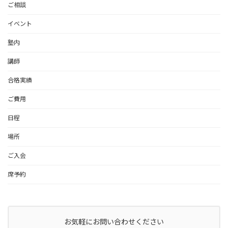
ご相談
イベント
塾内
講師
合格実績
ご費用
日程
場所
ご入会
席予約
お気軽にお問い合わせください