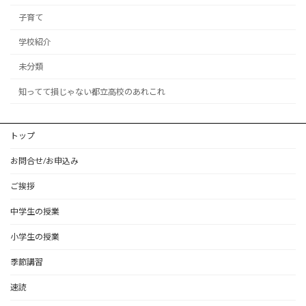
子育て
学校紹介
未分類
知ってて損じゃない都立高校のあれこれ
トップ
お問合せ/お申込み
ご挨拶
中学生の授業
小学生の授業
季節講習
速読