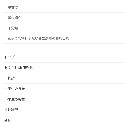
子育て
学校紹介
未分類
知ってて損じゃない都立高校のあれこれ
トップ
お問合せ/お申込み
ご挨拶
中学生の授業
小学生の授業
季節講習
速読