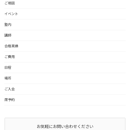
ご相談
イベント
塾内
講師
合格実績
ご費用
日程
場所
ご入会
席予約
お気軽にお問い合わせください