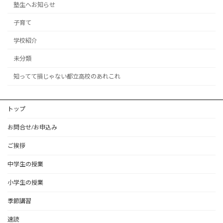
塾生へお知らせ
子育て
学校紹介
未分類
知ってて損じゃない都立高校のあれこれ
トップ
お問合せ/お申込み
ご挨拶
中学生の授業
小学生の授業
季節講習
速読