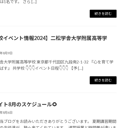
1名です。 さら […]
続きを読む
校イベント情報2024】二松学舎大学附属高等学
4年8月9日
舎大学附属高等学校 東京都千代田区九段南2-1-32 『心を育て学
す』 共学校 👇👇👇イベント日程👇👇👇 【予 […]
続きを読む
ライト8月のスケジュール🌻
4年8月6日
当ブログをお読みいただきありがとうございます。 夏期講習期間
の生徒達が、塾へ来てくれています。 通常授業と時間帯が違いま