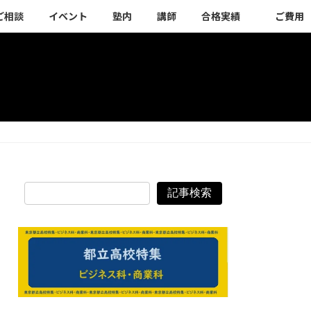
ご相談
イベント
塾内
講師
合格実績
ご費用
記事検索