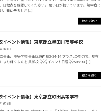
、日程表を確認してください。 暑い日が続いています。熱中症に
け、塾に来るとき […]
続きを読む
校イベント情報】東京都立墨田川高等学校
4年8月4日
立墨田川高等学校 墨田区東向島3-34-14 プラスαの努力で、現在
より輝く未来を 共学校 👇👇👇イベント日程👇👇&#x1f4 […]
続きを読む
校イベント情報】東京都立町田高等学校
4年8月3日