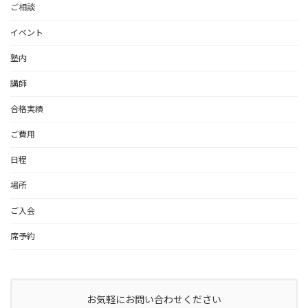
ご相談
イベント
塾内
講師
合格実績
ご費用
日程
場所
ご入会
席予約
お気軽にお問い合わせください