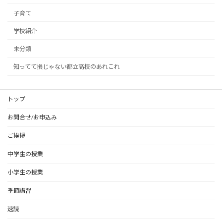
子育て
学校紹介
未分類
知ってて損じゃない都立高校のあれこれ
トップ
お問合せ/お申込み
ご挨拶
中学生の授業
小学生の授業
季節講習
速読