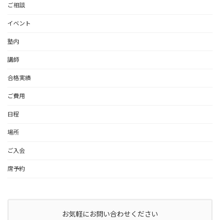
ご相談
イベント
塾内
講師
合格実績
ご費用
日程
場所
ご入会
席予約
お気軽にお問い合わせください