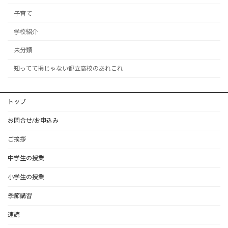
子育て
学校紹介
未分類
知ってて損じゃない都立高校のあれこれ
トップ
お問合せ/お申込み
ご挨拶
中学生の授業
小学生の授業
季節講習
速読