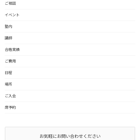
ご相談
イベント
塾内
講師
合格実績
ご費用
日程
場所
ご入会
席予約
お気軽にお問い合わせください