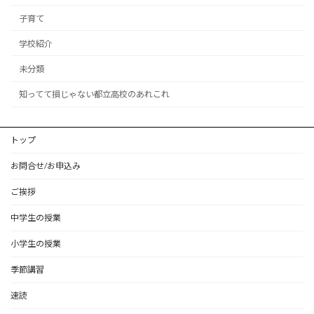
子育て
学校紹介
未分類
知ってて損じゃない都立高校のあれこれ
トップ
お問合せ/お申込み
ご挨拶
中学生の授業
小学生の授業
季節講習
速読