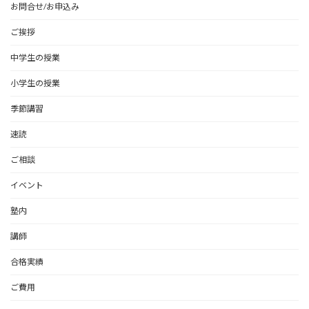
お問合せ/お申込み
ご挨拶
中学生の授業
小学生の授業
季節講習
速読
ご相談
イベント
塾内
講師
合格実績
ご費用