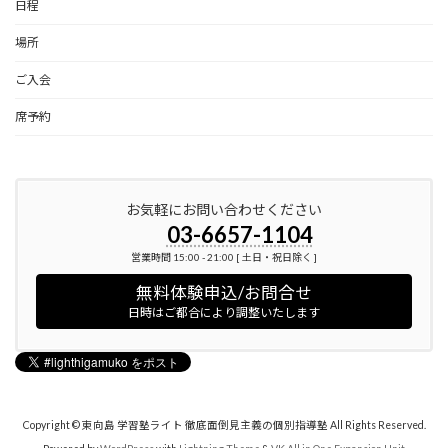
日程
場所
ご入会
席予約
お気軽にお問い合わせください
03-6657-1104
営業時間 15:00 - 21:00 [ 土日・祝日除く ]
無料体験申込/お問合せ
日時はご都合により調整いたします
Copyright © 東向島 学習塾ライト 徹底面倒見主義の個別指導塾 All Rights Reserved.