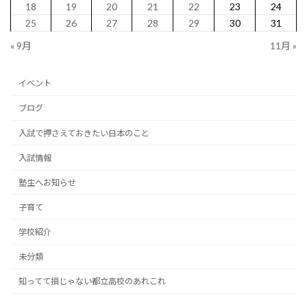
18
19
20
21
22
23
24
25
26
27
28
29
30
31
« 9月
11月 »
イベント
ブログ
入試で押さえておきたい日本のこと
入試情報
塾生へお知らせ
子育て
学校紹介
未分類
知ってて損じゃない都立高校のあれこれ