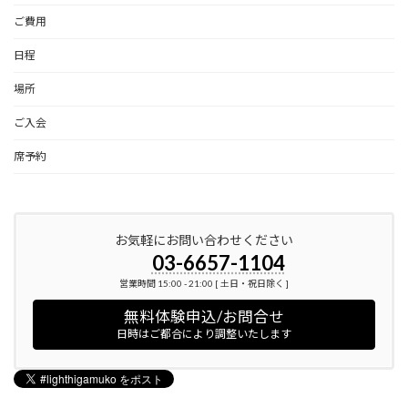
ご費用
日程
場所
ご入会
席予約
お気軽にお問い合わせください
03-6657-1104
営業時間 15:00 - 21:00 [ 土日・祝日除く ]
無料体験申込/お問合せ
日時はご都合により調整いたします