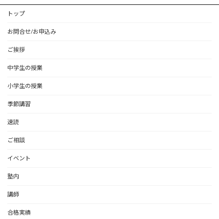
トップ
お問合せ/お申込み
ご挨拶
中学生の授業
小学生の授業
季節講習
速読
ご相談
イベント
塾内
講師
合格実績