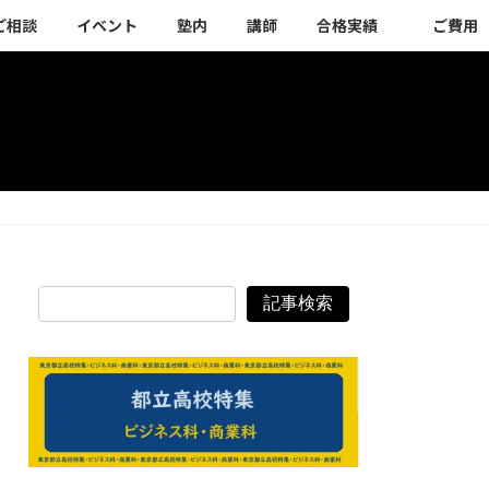
ご相談
イベント
塾内
講師
合格実績
ご費用
記事検索