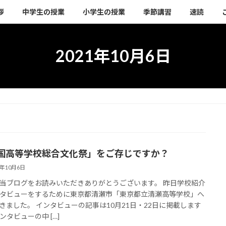
拶
中学生の授業
小学生の授業
季節講習
速読
2021年10月6日
国高等学校総合文化祭」をご存じですか？
1年10月6日
当ブログをお読みいただきありがとうございます。 昨日学校紹介
タビューをするために東京都清瀬市「東京都立清瀬高等学校」へ
きました。 インタビューの記事は10月21日・22日に掲載します
ンタビューの中 […]