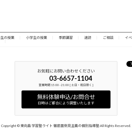
学生の授業
小学生の授業
季節講習
速読
ご相談
イベ
お気軽にお問い合わせください
03-6657-1104
営業時間 15:00 - 21:00 [ 土日・祝日除く ]
無料体験申込/お問合せ
日時はご都合により調整いたします
Copyright © 東向島 学習塾ライト 徹底面倒見主義の個別指導塾 All Rights Reserved.