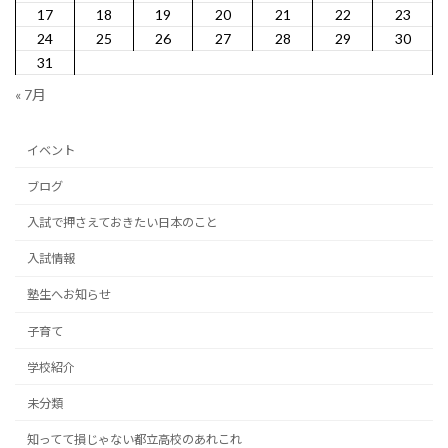
17
18
19
20
21
22
23
24
25
26
27
28
29
30
31
« 7月
イベント
ブログ
入試で押さえておきたい日本のこと
入試情報
塾生へお知らせ
子育て
学校紹介
未分類
知ってて損じゃない都立高校のあれこれ