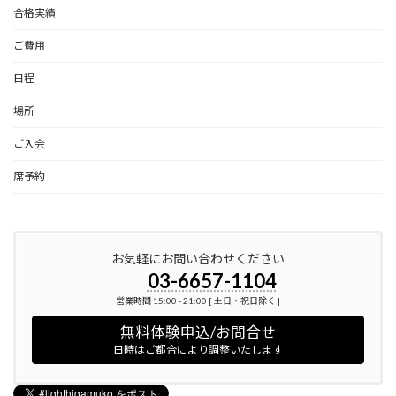
合格実績
ご費用
日程
場所
ご入会
席予約
お気軽にお問い合わせください
03-6657-1104
営業時間 15:00 - 21:00 [ 土日・祝日除く ]
無料体験申込/お問合せ
日時はご都合により調整いたします