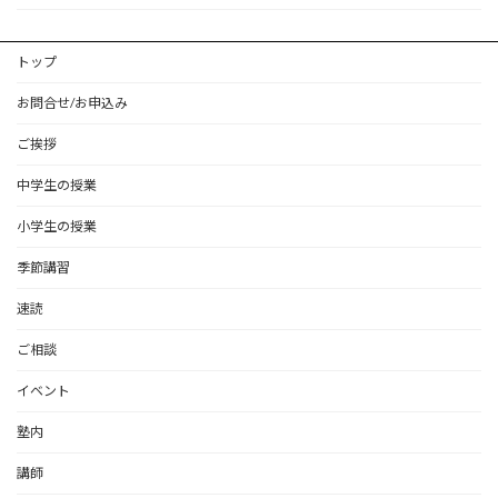
トップ
お問合せ/お申込み
ご挨拶
中学生の授業
小学生の授業
季節講習
速読
ご相談
イベント
塾内
講師