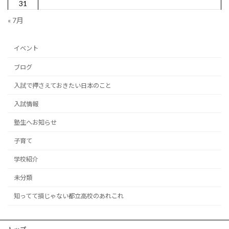
31
« 7月
イベント
ブログ
入試で押さえておきたい日本のこと
入試情報
塾生へお知らせ
子育て
学校紹介
未分類
知ってて損じゃない都立高校のあれこれ