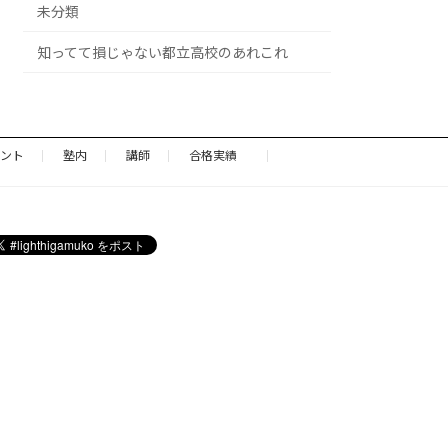
未分類
知ってて損じゃない都立高校のあれこれ
ント
塾内
講師
合格実績