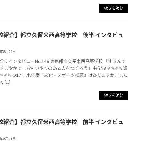
続きを読む
校紹介】都立久留米西高等学校 後半 インタビュ
5年8月22日
介：インタビューNo.146 東京都立久留米西高等学校 『すすんで
すこやかで おもいやりのある人をつくろう』 共学校 ✐✎✐✎部
✐✎✐✎ Q17： 来年度『文化・スポーツ推薦』はありますか。また
 […]
続きを読む
校紹介】都立久留米西高等学校 前半 インタビュ
5年8月21日