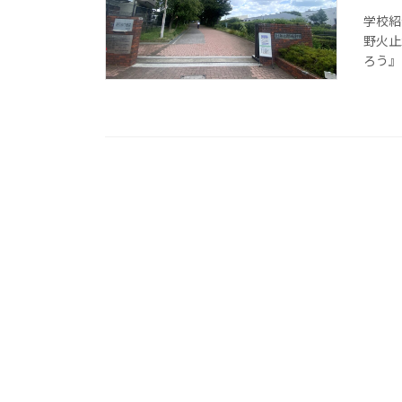
学校紹
野火止
ろう』 