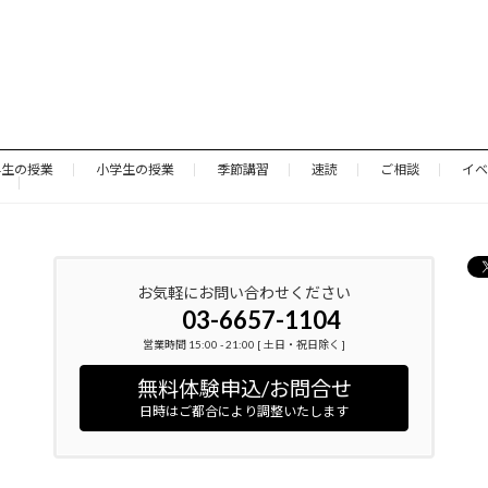
学生の授業
小学生の授業
季節講習
速読
ご相談
イベ
お気軽にお問い合わせください
03-6657-1104
営業時間 15:00 - 21:00 [ 土日・祝日除く ]
無料体験申込/お問合せ
日時はご都合により調整いたします