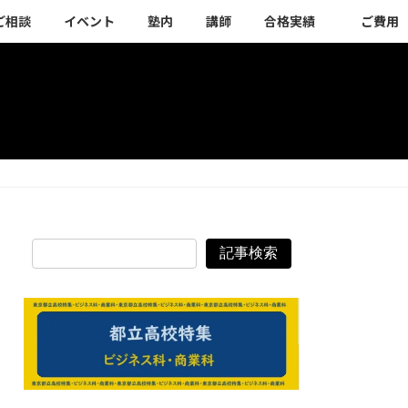
ご相談
イベント
塾内
講師
合格実績
ご費用
記事検索