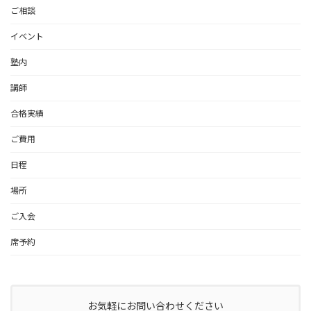
ご相談
イベント
塾内
講師
合格実績
ご費用
日程
場所
ご入会
席予約
お気軽にお問い合わせください