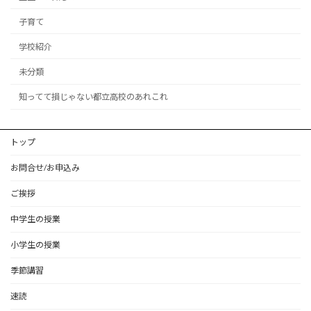
子育て
学校紹介
未分類
知ってて損じゃない都立高校のあれこれ
トップ
お問合せ/お申込み
ご挨拶
中学生の授業
小学生の授業
季節講習
速読