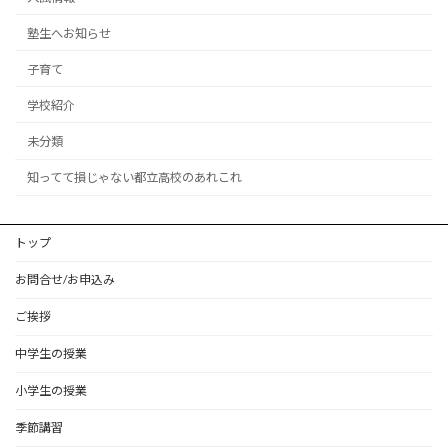
塾生へお知らせ
子育て
学校紹介
未分類
知ってて損じゃない都立高校のあれこれ
トップ
お問合せ/お申込み
ご挨拶
中学生の授業
小学生の授業
季節講習