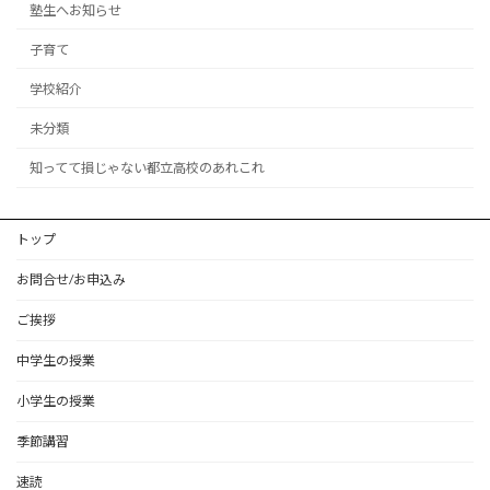
塾生へお知らせ
子育て
学校紹介
未分類
知ってて損じゃない都立高校のあれこれ
トップ
お問合せ/お申込み
ご挨拶
中学生の授業
小学生の授業
季節講習
速読