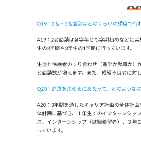
✐✎✐
Q19：2者・3者面談はどのくらいの頻度で行
A19：2者面談は各学年とも学期初めなどに
生の3学期や3年生の1学期に行っています。
生徒と保護者のすり合わせ（進学か就職か）
ど面談数が増えます。また、成績不良者に対
Q20：進路を決めるにあたって、どのような
A20：3年間を通したキャリア計画の全体計
体計画に基づき、１年生でのインターンシッ
ス、インターンシップ（就職希望者）、３年
っています。