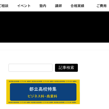
ご相談
イベント
塾内
講師
合格実績
ご費用
記事検索