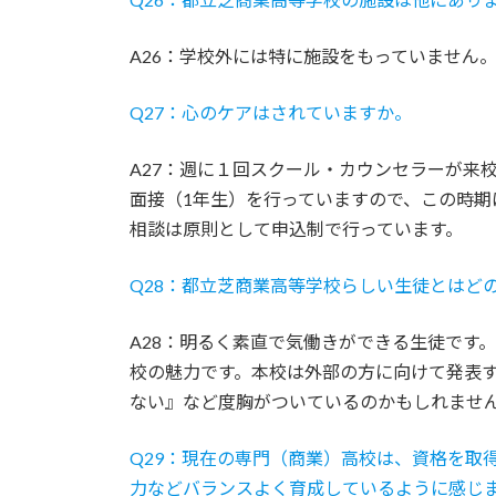
A26：学校外には特に施設をもっていません
Q27：心のケアはされていますか。
A27：週に１回スクール・カウンセラーが来
面接（1年生）を行っていますので、この時期
相談は原則として申込制で行っています。
Q28：都立芝商業高等学校らしい生徒とはど
A28：明るく素直で気働きができる生徒です
校の魅力です。本校は外部の方に向けて発表
ない』など度胸がついているのかもしれませ
Q29：現在の専門（商業）高校は、資格を取
力などバランスよく育成しているように感じ