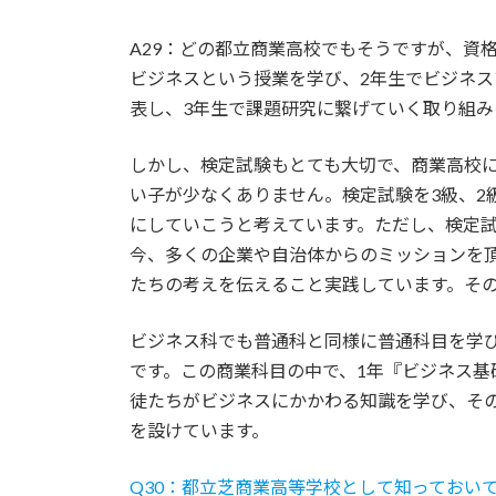
A29：どの都立商業高校でもそうですが、資
ビジネスという授業を学び、2年生でビジネ
表し、3年生で課題研究に繋げていく取り組
しかし、検定試験もとても大切で、商業高校
い子が少なくありません。検定試験を3級、2
にしていこうと考えています。ただし、検定
今、多くの企業や自治体からのミッションを
たちの考えを伝えること実践しています。そ
ビジネス科でも普通科と同様に普通科目を学び
です。この商業科目の中で、1年『ビジネス基
徒たちがビジネスにかかわる知識を学び、そ
を設けています。
Q30：都立芝商業高等学校として知っておい