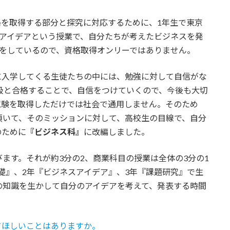
格を取得する部分と探究に対応するために、1年生で東京
スアイデアという授業で、自分たちが考えたビジネスを発
みをしているので、資格取得オンリーではありません。
に入学してくる生徒たちの中には、勉強に対して自信がな
級と合格することで、自信をつけていくので、今後も大切
試験を取得しただけでは社会で通用しません。そのため
頂いて、そのミッションに対して、高校生の目線で、自分
のために
『ビジネス科』
に改編しました。
ます。それが約3分の2、商業科目の授業は全体の3分の1
礎』、2年『ビジネスアイデア』、3年『課題研究』で生
の知識を生かして自分のアイデアを考えて、発表する時間
てほしいことはありますか。