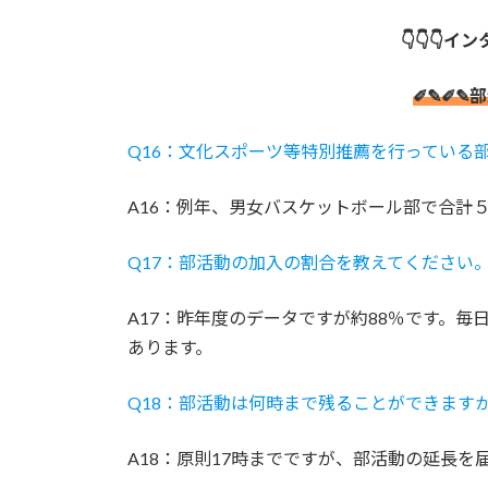
👇👇👇イ
✐✎✐✎
Q16：文化スポーツ等特別推薦を行っている
A16：例年、男女バスケットボール部で合計
Q17：部活動の加入の割合を教えてください
A17：昨年度のデータですが約88％です。
あります。
Q18：部活動は何時まで残ることができます
A18：原則17時までですが、部活動の延長を