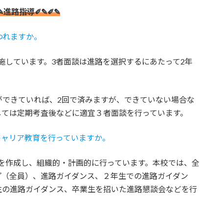
✎進路指導✐✎✐✎
われますか。
実施しています。3者面談は進路を選択するにあたって2年
ができていれば、2回で済みますが、できていない場合な
しては定期考査後などに適宜３者面談を行っています。
キャリア教育を行っていますか。
画を作成し、組織的・計画的に行っています。本校では、全
プ（全員）、進路ガイダンス、２年生での進路ガイダン
生の進路ガイダンス、卒業生を招いた進路懇談会などを行