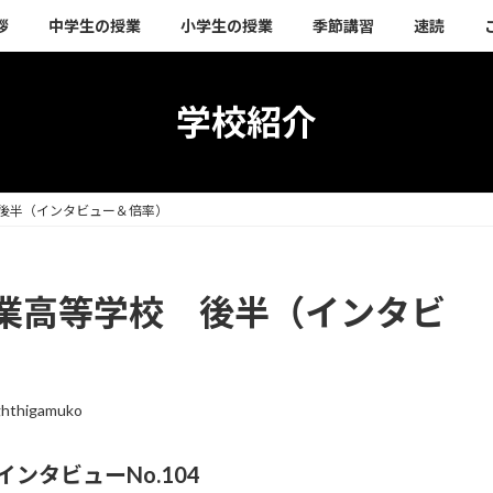
拶
中学生の授業
小学生の授業
季節講習
速読
学校紹介
後半（インタビュー＆倍率）
業高等学校 後半（インタビ
ighthigamuko
ンタビューNo.104