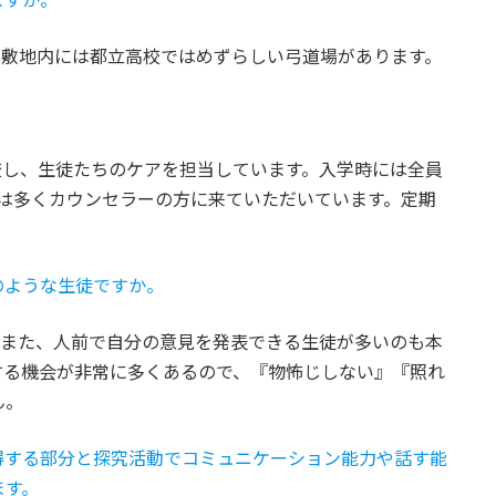
。敷地内には都立高校ではめずらしい弓道場があります。
校し、生徒たちのケアを担当しています。入学時には全員
は多くカウンセラーの方に来ていただいています。定期
のような生徒ですか。
。また、人前で自分の意見を発表できる生徒が多いのも本
する機会が非常に多くあるので、『物怖じしない』『照れ
ん。
得する部分と探究活動でコミュニケーション能力や話す能
ます。