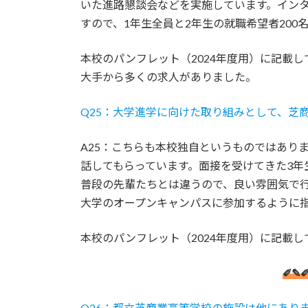
いた進路懇談会などを実施しています。イン
すので、1年生全員と2年生の就職希望者20
本校のパンフレット（2024年度用）に記載
大手から多くの求人がありました。
Q25：大学進学に向けた取り組みとして、芝
A25：こちらも本校独自というものではあり
話してもらっています。面接を受けてきた3年
普段の先輩たちとは違うので、良い雰囲気で行
大学のオープンキャンパスに参加するように
本校のパンフレット（2024年度用）に記載
✐✎
Q26：都立芝商業高等学校の施設は他にあり