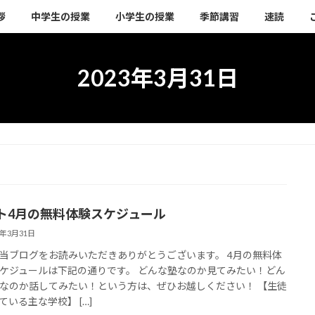
拶
中学生の授業
小学生の授業
季節講習
速読
2023年3月31日
ト4月の無料体験スケジュール
3年3月31日
当ブログをお読みいただきありがとうございます。 4月の無料体
ケジュールは下記の通りです。 どんな塾なのか見てみたい！どん
なのか話してみたい！という方は、ぜひお越しください！ 【生徒
ている主な学校】 […]