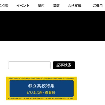
ご相談
イベント
塾内
講師
合格実績
ご費用
記事検索