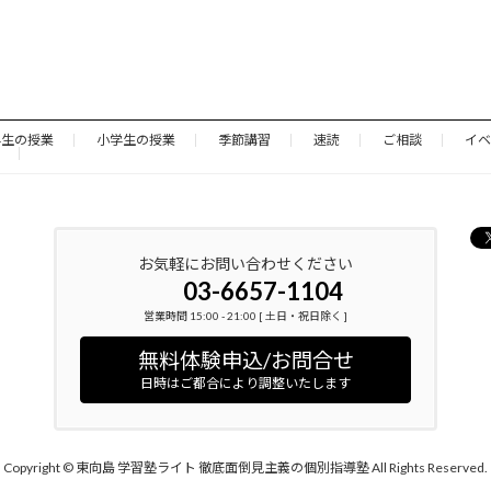
学生の授業
小学生の授業
季節講習
速読
ご相談
イベ
お気軽にお問い合わせください
03-6657-1104
営業時間 15:00 - 21:00 [ 土日・祝日除く ]
無料体験申込/お問合せ
日時はご都合により調整いたします
Copyright © 東向島 学習塾ライト 徹底面倒見主義の個別指導塾 All Rights Reserved.