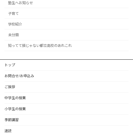
塾生へお知らせ
子育て
学校紹介
未分類
知ってて損じゃない都立高校のあれこれ
トップ
お問合せ/お申込み
ご挨拶
中学生の授業
小学生の授業
季節講習
速読