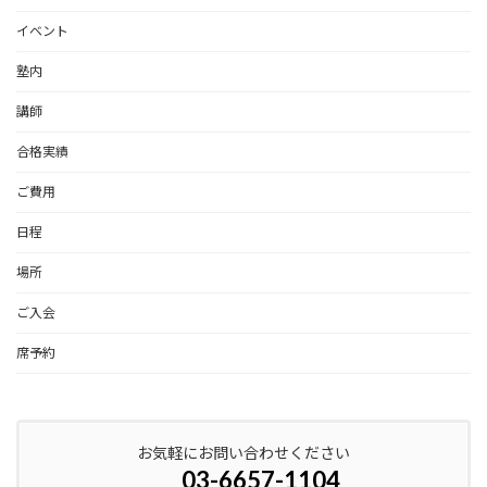
イベント
塾内
講師
合格実績
ご費用
日程
場所
ご入会
席予約
お気軽にお問い合わせください
03-6657-1104