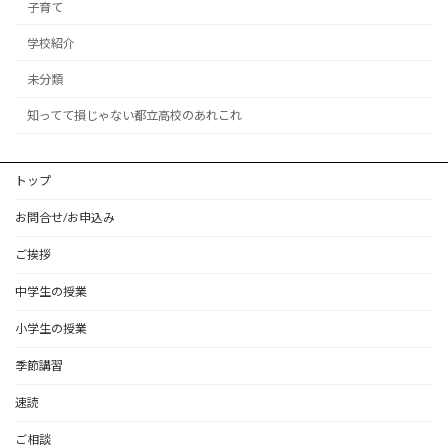
子育て
学校紹介
未分類
知ってて損じゃない都立高校のあれこれ
トップ
お問合せ/お申込み
ご挨拶
中学生の授業
小学生の授業
季節講習
速読
ご相談