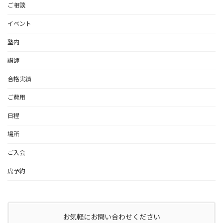
ご相談
イベント
塾内
講師
合格実績
ご費用
日程
場所
ご入会
席予約
お気軽にお問い合わせください