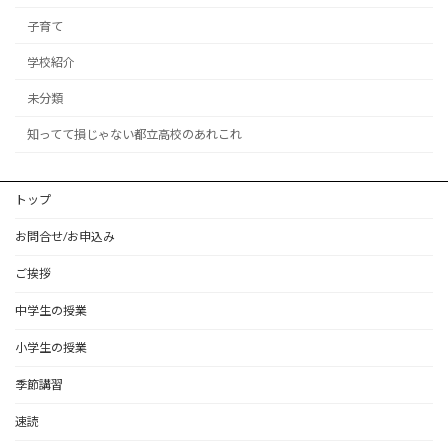
子育て
学校紹介
未分類
知ってて損じゃない都立高校のあれこれ
トップ
お問合せ/お申込み
ご挨拶
中学生の授業
小学生の授業
季節講習
速読