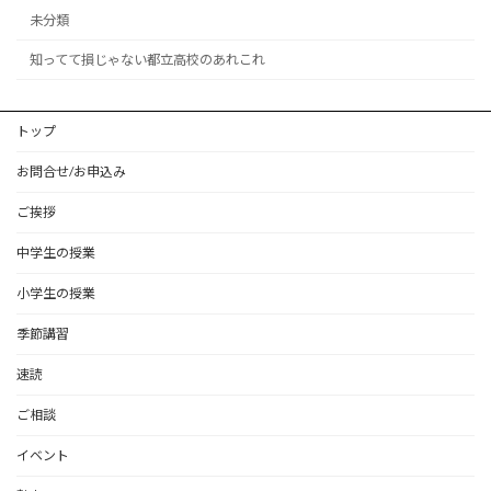
未分類
知ってて損じゃない都立高校のあれこれ
トップ
お問合せ/お申込み
ご挨拶
中学生の授業
小学生の授業
季節講習
速読
ご相談
イベント