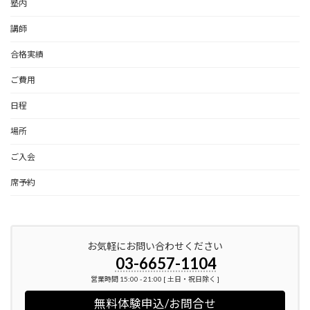
塾内
講師
合格実績
ご費用
日程
場所
ご入会
席予約
お気軽にお問い合わせください
03-6657-1104
営業時間 15:00 - 21:00 [ 土日・祝日除く ]
無料体験申込/お問合せ