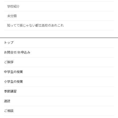
学校紹介
未分類
知ってて損じゃない都立高校のあれこれ
トップ
お問合せ/お申込み
ご挨拶
中学生の授業
小学生の授業
季節講習
速読
ご相談