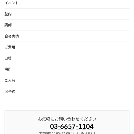
イベント
塾内
講師
合格実績
ご費用
日程
場所
ご入会
席予約
お気軽にお問い合わせください
03-6657-1104
営業時間 15:00 - 21:00 [ 土日・祝日除く ]