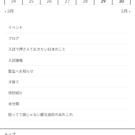
24
25
26
27
28
29
30
« 3月
5月 »
イベント
ブログ
入試で押さえておきたい日本のこと
入試情報
塾生へお知らせ
子育て
学校紹介
未分類
知ってて損じゃない都立高校のあれこれ
トップ