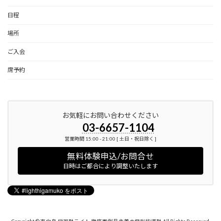
日程
場所
ご入会
席予約
お気軽にお問い合わせください
03-6657-1104
営業時間 15:00 - 21:00 [ 土日・祝日除く ]
無料体験申込/お問合せ
日時はご都合により調整いたします