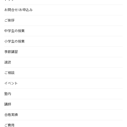
お問合せ/お申込み
ご挨拶
中学生の授業
小学生の授業
季節講習
速読
ご相談
イベント
塾内
講師
合格実績
ご費用