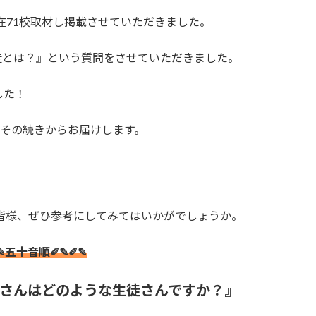
在71校取材し掲載させていただきました。
徒とは？』という質問をさせていただきました。
した！
。その続きからお届けします。
る皆様、ぜひ参考にしてみてはいかがでしょうか。
✎五十音順✐✎✐✎
さんはどのような生徒さんですか？』