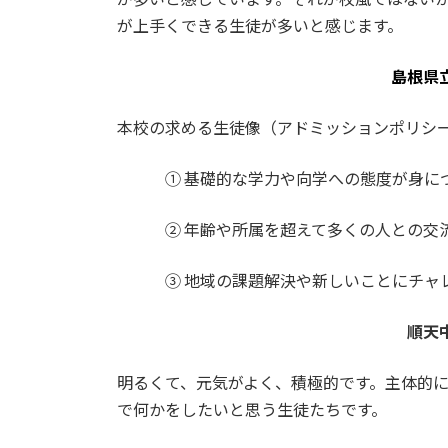
が上手くできる生徒が多いと感じます。
島根県
本校の求める生徒像（アドミッションポリシ
① 基礎的な学力や向学への態度が身につ
② 年齢や所属を超えて多くの人との交流
③ 地域の課題解決や新しいことにチャレ
順天
明るくて、元気がよく、積極的です。主体的
で何かをしたいと思う生徒たちです。