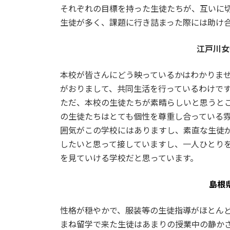
それぞれの目標を持った生徒たちが、互いに
生徒が多く、課題に行き詰まった際には助け
江戸川女
本校が皆さんにどう映っているかはわかりま
がおりまして、共同生活を行っているわけで
ただ、本校の生徒たちが素晴らしいと思うと
の生徒たちはとても個性を尊重し合っている
囲気がこの学校にはありますし、素直な生徒
したいと思って接していますし、一人ひとり
を見ていける学校だと思っています。
島根
性格が穏やかで、服装等の生徒指導がほとん
まね留学で来た生徒はあまりの授業中の静か