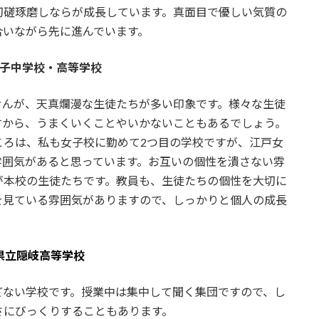
切磋琢磨しならが成長しています。真面目で優しい気質の
合いながら先に進んでいます。
子中学校・高等学校
せんが、天真爛漫な生徒たちが多い印象です。様々な生徒
すから、うまくいくことやいかないこともあるでしょう。
ころは、私も女子校に勤めて2つ目の学校ですが、江戸女
雰囲気があると思っています。お互いの個性を潰さない雰
が本校の生徒たちです。教員も、生徒たちの個性を大切に
を見ている雰囲気がありますので、しっかりと個人の成長
県立隠岐高等学校
どない学校です。授業中は集中して聞く集団ですので、し
さにびっくりすることもあります。