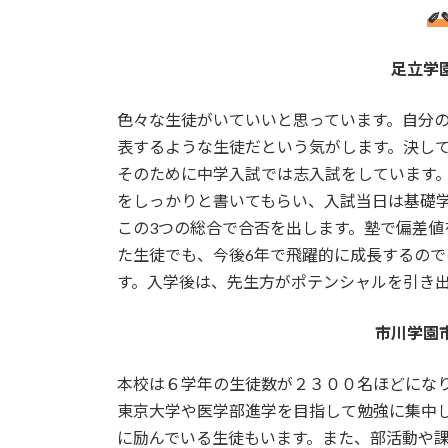
✐
足立学
色々な生徒がいていいと思っています。自分
表するような生徒だという気がします。決し
そのために中学入試では志入試をしています
をしっかりと書いてもらい、入試当日は基礎
この3つの総合で合否を出します。塾で偏差
た生徒でも、今後6年で飛躍的に成長するの
す。入学後は、先生方がポテンシャルを引き
市川学園
本校は６学年の生徒数が２３００名ほどにな
東京大学や医学部進学を目指して勉強に集中
に励んでいる生徒もいます。また、部活動や