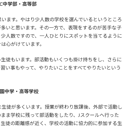
SC中学部・高等部
思います。やはり少人数の学校を選んでいるというところ
が多いと思います。その一方で、表現をするのが苦手な子
。少人数ですので、一人ひとりにスポットを当てるように
々は心がけています。
い生徒もいます。部活動もいくつも掛け持ちをし、さらに
て習い事もやって、やりたいことをすべてやりたいという
園中学・高等学校
な生徒が多くいます。授業が終わり放課後、外部で活動し
まま学校に残って部活動をしたり、Jスクールへ行った
と生徒の距離感が近く、学校の活動に協力的に参加する生