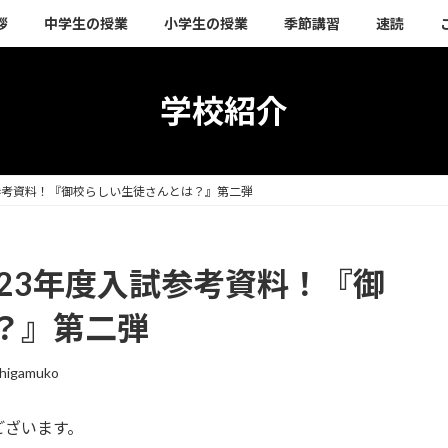
拶
中学生の授業
小学生の授業
季節講習
速読
学校紹介
試参考資料！『御校らしい生徒さんとは？』第二弾
23年度入試参考資料！『御
？』第二弾
thigamuko
ございます。