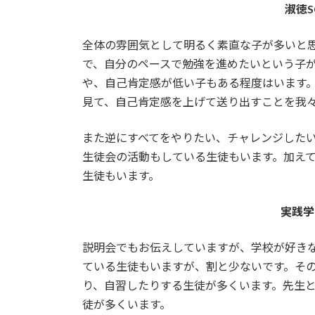
淑徳
全体の雰囲気として明るく素直な子が多いと
で、自分のペースで勉強を進めたいという子
や、自己肯定感が低い子もある程度はいます
見て、自己肯定感を上げて送り出すことを我
また逆にすべてをやりたい、チャレンジした
生徒会の活動もしている生徒もいます。加え
生徒もいます。
実践学
説明会でもお伝えしていますが、学校が好き
ている生徒もいますが、割と少ないです。その
り、自習したりする生徒が多くいます。先生
徒が多くいます。