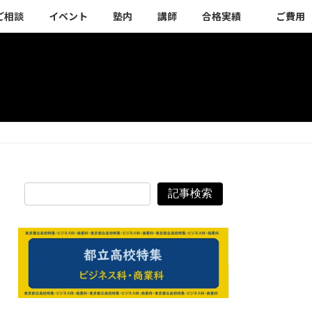
ご相談
イベント
塾内
講師
合格実績
ご費用
記事検索