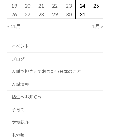
19
20
21
22
23
24
25
26
27
28
29
30
31
« 11月
1月 »
イベント
ブログ
入試で押さえておきたい日本のこと
入試情報
塾生へお知らせ
子育て
学校紹介
未分類