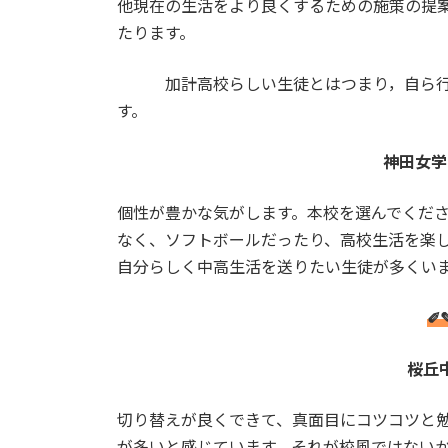
他現在の生活をより良くするための施策の提
たります。
加計高校らしい生徒とはつまり，自ら行動
す。
神田女学
個性が豊かな気がします。本校を選んでくだ
なく、ソフトボールだったり、高校生活を楽
自分らしく中高生活を送りたい生徒が多くい
✐
桜丘
切り替えが良くできて、真面目にコツコツと
が多いと感じています。それが校風ではない